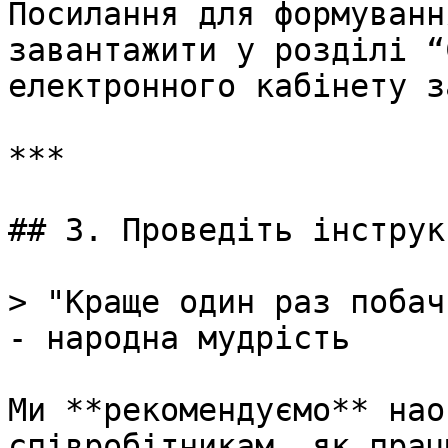
Посилання для формуванн
завантажити у розділі “
електронного кабінету з
***

## 3. Проведіть інструк
> "Краще один раз побач
- народна мудрість

Ми **рекомендуємо** нао
співробітникам, як прац