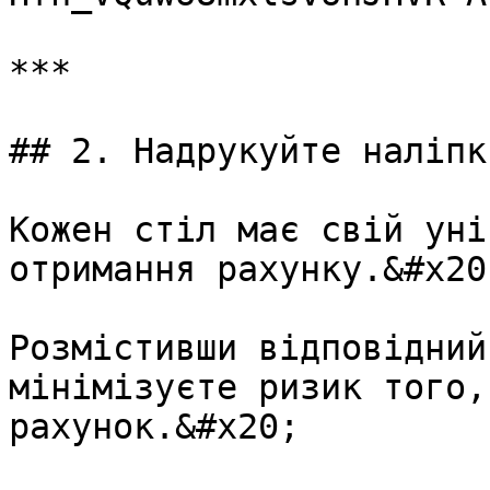
***

## 2. Надрукуйте наліпк
Кожен стіл має свій уні
отримання рахунку.&#x20;
Розмістивши відповідний
мінімізуєте ризик того,
рахунок.&#x20;
