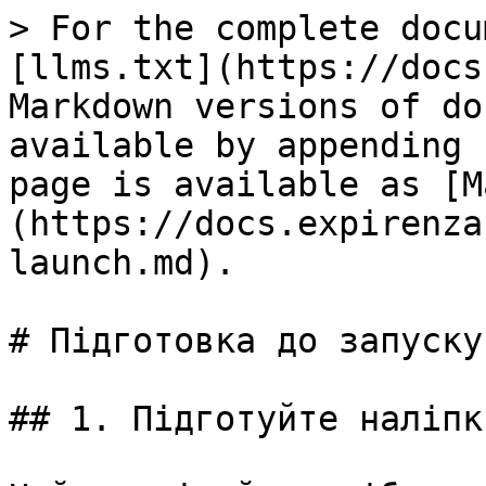
> For the complete docu
[llms.txt](https://docs
Markdown versions of do
available by appending 
page is available as [M
(https://docs.expirenza
launch.md).

# Підготовка до запуску

## 1. Підготуйте наліпк