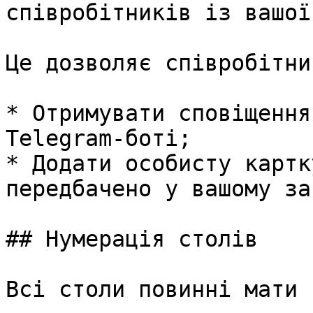
співробітників із вашої
Це дозволяє співробітник
* Отримувати сповіщення
Telegram-боті;

* Додати особисту картк
передбачено у вашому за
## Нумерація столів

Всі столи повинні мати 