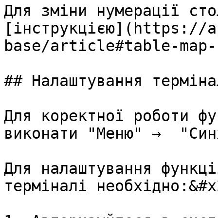
Для зміни нумерації сто
[інструкцією](https://a
base/article#table-map-
## Налаштування термінал
Для коректної роботи фу
виконати "Меню" →  "Син
Для налаштування функці
терміналі необхідно:&#x2