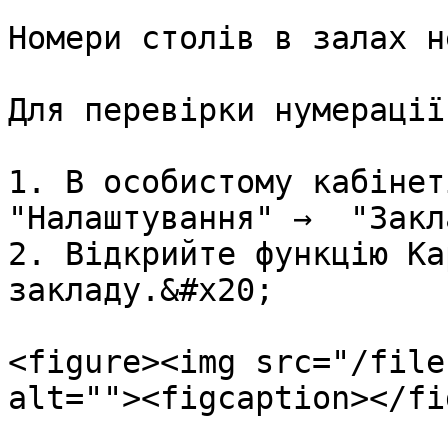
Номери столів в залах н
Для перевірки нумерації
1. В особистому кабінет
"Налаштування" →  "Закл
2. Відкрийте функцію Ка
закладу.&#x20;

<figure><img src="/file
alt=""><figcaption></fi