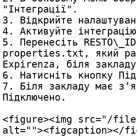
"Інтеграції".

3. Відкрийте налаштуван
4. Активуйте інтеграцію
5. Перенесіть RESTO\_ID
properties.txt, який ра
Expirenza, біля закладу.
6. Натисніть кнопку Під
7. Біля закладу має з’я
Підключено.

<figure><img src="/file
alt=""><figcaption></fi