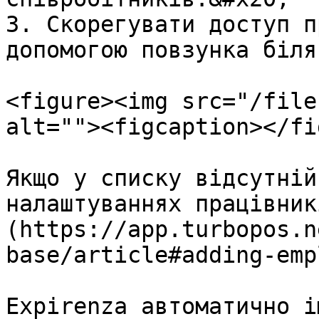
3. Скорегувати доступ п
допомогою повзунка біля
<figure><img src="/file
alt=""><figcaption></fi
Якщо у списку відсутній
налаштуваннях працівник
(https://app.turbopos.n
base/article#adding-emp
Expirenza автоматично і