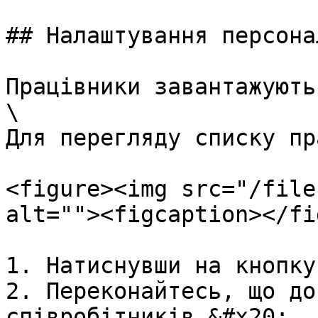
## Налаштування персонал
Працівники завантажують
\

Для перегляду списку пр
<figure><img src="/file
alt=""><figcaption></fi
1. Натиснувши на кнопку
2. Переконайтесь, що до
співробітників.&#x20;
