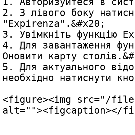
1. Авторизуйтеся в сист
2. З лівого боку натисні
"Expirenza".&#x20;

3. Увімкніть функцію Ex
4. Для завантаження фун
Оновити карту столів.&#x
5. Для актуального відо
необхідно натиснути кно
<figure><img src="/file