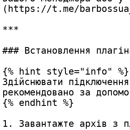
(https://t.me/barbossua
***

### Встановлення плагіна
{% hint style="info" %}

Здійснювати підключення
рекомендовано за допомо
{% endhint %}

1. Завантажте архів з п