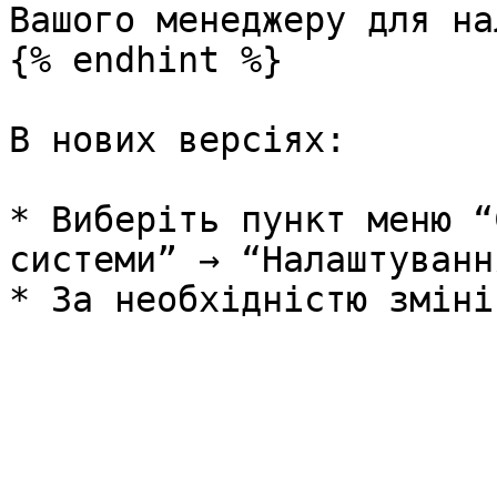
Вашого менеджеру для на
{% endhint %}

В нових версіях:

* Виберіть пункт меню “
системи” → “Налаштуванн