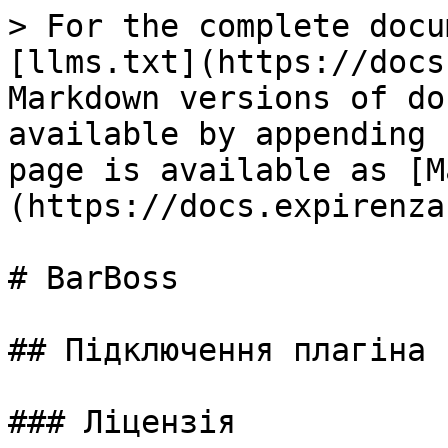
> For the complete docu
[llms.txt](https://docs
Markdown versions of do
available by appending 
page is available as [M
(https://docs.expirenza
# BarBoss

## Підключення плагіна 
### Ліцензія
