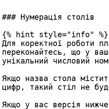
### Нумерація столів

{% hint style="info" %}

Для коректної роботи пл
переконайтесь, що у ваш
унікальний числовий ном
Якщо назва стола містит
цифр, такий стіл не буд
Якщо у вас версія нижче