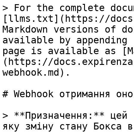
> For the complete docu
[llms.txt](https://docs
Markdown versions of do
available by appending 
page is available as [M
(https://docs.expirenza
webhook.md).

# Webhook отримання оно
> **Призначення:** цей 
яку зміну стану Бокса в