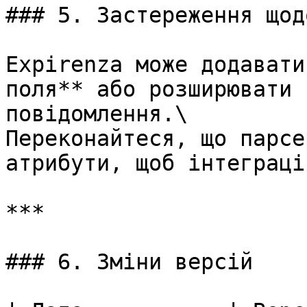
### 5. Застереження щод
Expirenza може додавати
поля** або розширювати 
повідомлення.\

Переконайтеся, що парсе
атрибути, щоб інтеграці
***

### 6. Зміни версій
