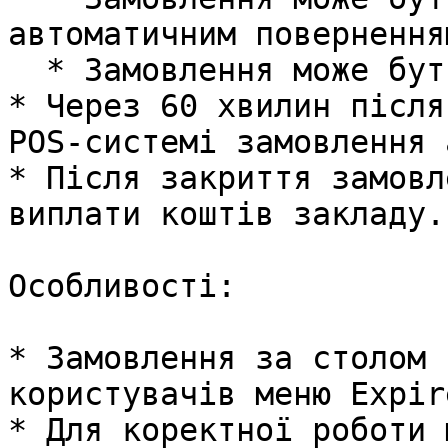
автоматичним повернення
  * Замовлення може бути закрите в ручному режимі.

* Через 60 хвилин після
POS-системі замовлення 
* Після закриття замовл
виплати коштів закладу.

Особливості:

* Замовлення за столом 
користувачів меню Expir
* Для коректної роботи 