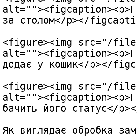
alt=""><figcaption><p>Г
за столом</p></figcapti
<figure><img src="/file
alt=""><figcaption><p>Г
додає у кошик</p></figc
<figure><img src="/file
alt=""><figcaption><p>Г
бачить його статус</p><
Як виглядає обробка зам