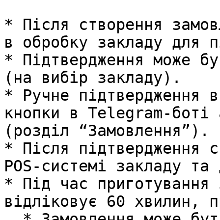
* Після створення замов
в обробку закладу для п
* Підтвердження може бу
(на вибір закладу).

* Ручне підтвердження в
кнопки в Telegram-боті 
(розділ “Замовлення”).

* Після підтвердження с
POS-системі закладу та 
* Під час приготування 
відліковує 60 хвилин, п
  * Замовлення може бути скасоване закладом із 