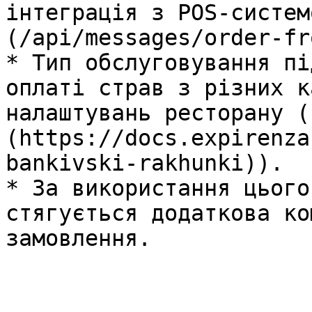
інтеграція з POS-систем
(/api/messages/order-fr
* Тип обслуговування пі
оплаті страв з різних к
налаштувань ресторану (
(https://docs.expirenza
bankivski-rakhunki)).

* За використання цього
стягується додаткова ко