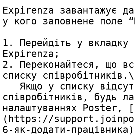
Expirenza завантажує да
у кого заповнене поле “
1. Перейдіть у вкладку 
Expirenza;

2. Переконайтеся, що вс
списку співробітників.\

   Якщо у списку відсутній хтось зі 
співробітників, будь ла
налаштуваннях Poster, [
(https://support.joinpo
6-як-додати-працівника)