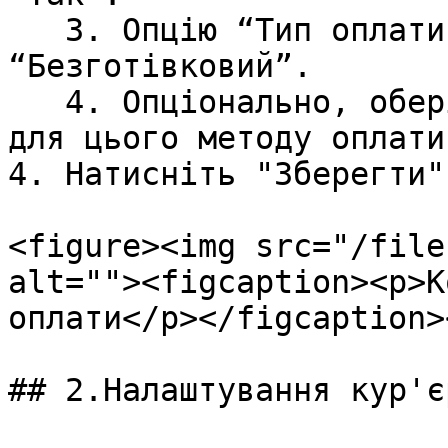
   3. Опцію “Тип оплати” встановіть 
“Безготівковий”.

   4. Опціонально, оберіть індивідуальний колір 
для цього методу оплати.
4. Натисніть "Зберегти".
<figure><img src="/file
alt=""><figcaption><p>К
оплати</p></figcaption>
## 2.Налаштування кур'єр