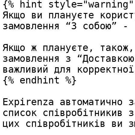
{% hint style="warning" 
Якщо ви плануєте корист
замовлення “З собою” - 
Якщо ж плануєте, також,
замовлення з “Доставкою
важливий для корректної
{% endhint %}

Expirenza автоматично з
список співробітникив з
цих співробітників ви з