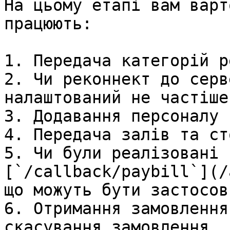
На цьому етапі вам варт
працюють:

1. Передача категорій р
2. Чи реконнект до серв
налаштований не частіше
3. Додавання персоналу

4. Передача залів та сто
5. Чи були реалізовані 
[`/callback/paybill`](/
що можуть бути застосов
6. Отримання замовлення
скасування замовлення
